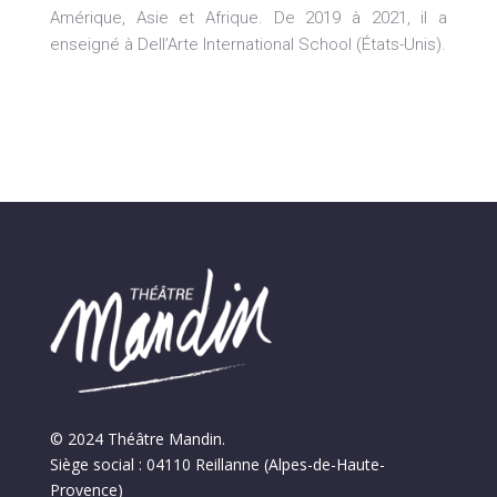
Amérique, Asie et Afrique. De 2019 à 2021, il a
enseigné à Dell’Arte International School (États-Unis).
© 2024 Théâtre Mandin.
Siège social : 04110 Reillanne (Alpes-de-Haute-
Provence)