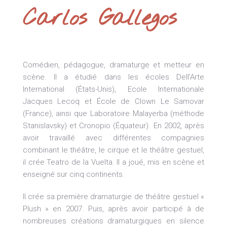
Carlos Gallegos
Comédien, pédagogue, dramaturge et metteur en
scène. Il a étudié dans les écoles Dell’Arte
International (États-Unis), Ecole Internationale
Jacques Lecoq et École de Clown Le Samovar
(France), ainsi que Laboratoire Malayerba (méthode
Stanislavsky) et Cronopio (Équateur). En 2002, après
avoir travaillé avec différentes compagnies
combinant le théâtre, le cirque et le théâtre gestuel,
il crée Teatro de la Vuelta. Il a joué, mis en scène et
enseigné sur cinq continents.
Il crée sa première dramaturgie de théâtre gestuel «
Plush » en 2007. Puis, après avoir participé à de
nombreuses créations dramaturgiques en silence