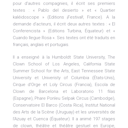
pour d’autres compagnies, il écrit ses premiers
textes : « Pablo del desierto » et « Quartier
kaléidoscope » (Editions ¡Festival!, France). A la
demande d’acteurs, il écrit deux autres textes : « El
Conferencista » (Editions Turbina, Équateur) et «
Cuando llegue Rosa ». Ses textes ont été traduits en
français, anglais et portugais.
Il a enseigné à la Humboldt State University, The
Clown School of Los Angeles, California State
Summer School for the Arts, East Tennessee State
University et Univeristy of Columbia (États-Unis),
Cirque d’Orge et Loly Circus (Francia), Escola de
Clown de Barcelona et Laboratorio 11 filas
(Espagne), Phare Ponleu Selpak Circus (Cambodge),
Conservatoire El Barco (Costa Rica), Institut National
des Arts de la Scène (Uruguay) et les universités de
l’Azuay et Cuenca (Équateur). Il a animé 197 stages
de clown, théâtre et théâtre gestuel en Europe,