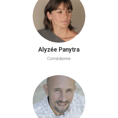
Alyzée Panytra
Comédienne