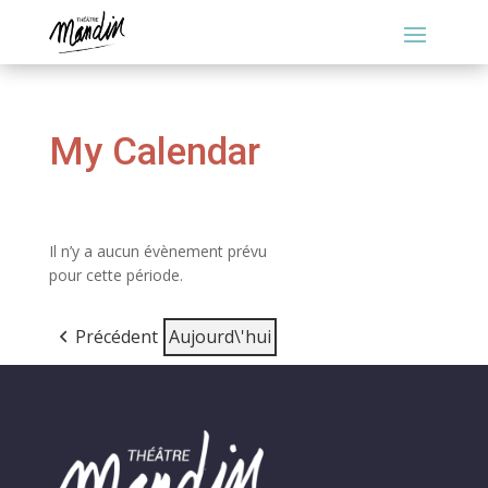
My Calendar
Il n’y a aucun évènement prévu
pour cette période.
Vue
impression
Précédent
Aujourd\'hui