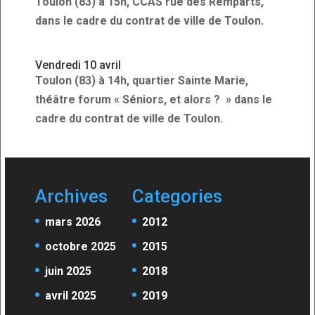
Toulon (83) à 15h, CCAS rue des Remparts,
dans le cadre du contrat de ville de Toulon.
Vendredi 10 avril
Toulon (83) à 14h, quartier Sainte Marie,
théâtre forum « Séniors, et alors ? » dans le
cadre du contrat de ville de Toulon.
Archives
Categories
mars 2026
2012
octobre 2025
2015
juin 2025
2018
avril 2025
2019