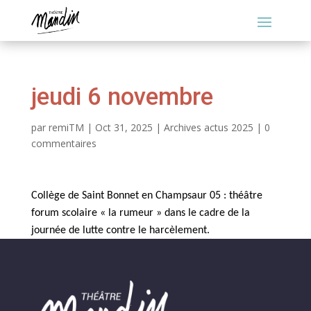
jeudi 6 novembre
par
remiTM
|
Oct 31, 2025
|
Archives actus 2025
|
0
commentaires
Collège de Saint Bonnet en Champsaur 05 : théâtre
forum scolaire « la rumeur » dans le cadre de la
journée de lutte contre le harcèlement.