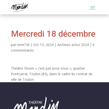
Mercredi 18 décembre
par
remiTM
|
Oct 13, 2024
|
Archives actus 2024
|
0
commentaires
Théâtre forum « c’est pas pour nous », quartier
Pontcarral, Toulon (83), dans le cadre du contrat de
ville de Toulon