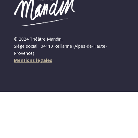
© 2024 Théâtre Mandin.
Siège social : 04110 Reillanne (Alpes-de-Haute-
Provence)
Mentions légales