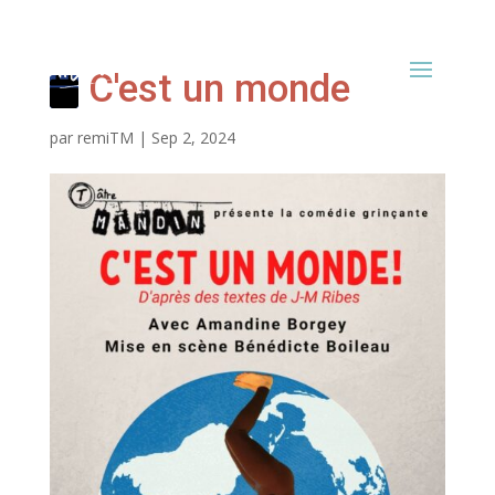
C'est un monde
par
remiTM
|
Sep 2, 2024