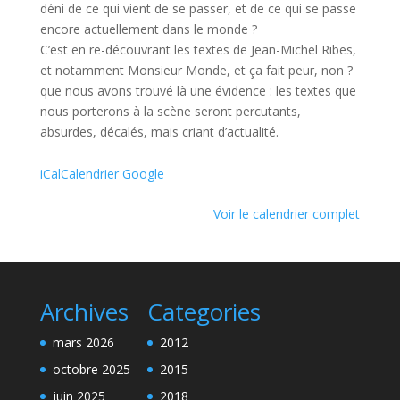
déni de ce qui vient de se passer, et de ce qui se passe
encore actuellement dans le monde ?
C’est en re-découvrant les textes de Jean-Michel Ribes,
et notamment Monsieur Monde, et ça fait peur, non ?
que nous avons trouvé là une évidence : les textes que
nous porterons à la scène seront percutants,
absurdes, décalés, mais criant d’actualité.
iCal
Calendrier Google
Voir le calendrier complet
Archives
Categories
mars 2026
2012
octobre 2025
2015
juin 2025
2018